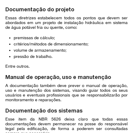
Documentação do projeto
Essas diretrizes estabelecem todos os pontos que devem ser
abordados em um projeto de instalação hidráulica em sistema
de água potável fria ou quente, como:
premissas de cálculo;
critérios/métodos de dimensionamento;
volume de armazenamento;
pressão de trabalho.
Entre outros.
Manual de operação, uso e manutenção
A documentação também deve prever o manual de operação,
uso e manutenção dos sistemas, visando guiar todos os seus
usuários e eventuais profissionais que se responsabilizarão por
monitoramento e reparações.
Documentação dos sistemas
Esse item da NBR 5626 deixa claro que todas essas
documentações devem permanecer na posse do responsável
legal pela edificação, de forma a poderem ser consultadas