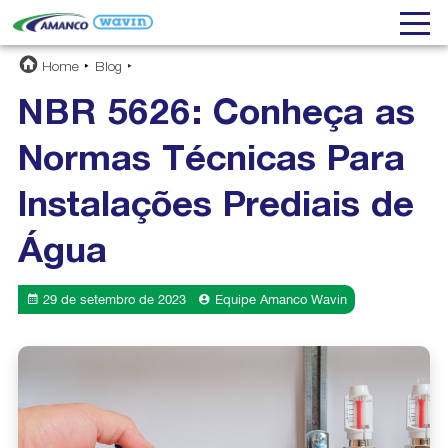
Home
Blog
NBR 5626: Conheça as
Normas Técnicas Para
Instalações Prediais de
Água
29 de setembro de 2023
Equipe Amanco Wavin