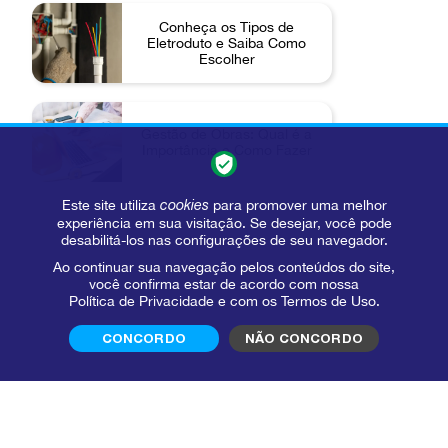
Conheça os Tipos de
Eletroduto e Saiba Como
Escolher
Gestão de Obras: Qual é a
Importância e Como Fazer
Este site utiliza
cookies
para promover uma melhor
experiência em sua visitação. Se desejar, você pode
desabilitá-los nas configurações de seu navegador.
Ao continuar sua navegação pelos conteúdos do site,
você confirma estar de acordo com nossa
Política de Privacidade
e com os
Termos de Uso
.
CONCORDO
NÃO CONCORDO