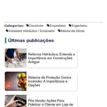
Categorias:
Construtor
Empreiteiro
Engenheiro
Instalador Hidráulico / Encanador
Mestre de Obras
Últimas publicações
Reforma Hidráulica: Entenda a
Importância em Construções
Antigas
Sistema de Proteção Contra
Incêndio: A Importância e
Opções
Pós-Venda: Ações Para
Fidelizar o Cliente em Loja de