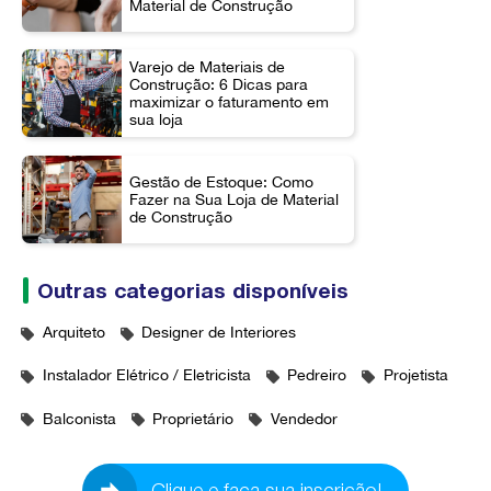
Material de Construção
Varejo de Materiais de
Construção: 6 Dicas para
maximizar o faturamento em
sua loja
Gestão de Estoque: Como
Fazer na Sua Loja de Material
de Construção
Outras categorias disponíveis
Arquiteto
Designer de Interiores
Instalador Elétrico / Eletricista
Pedreiro
Projetista
Balconista
Proprietário
Vendedor
Clique e faça sua inscrição!