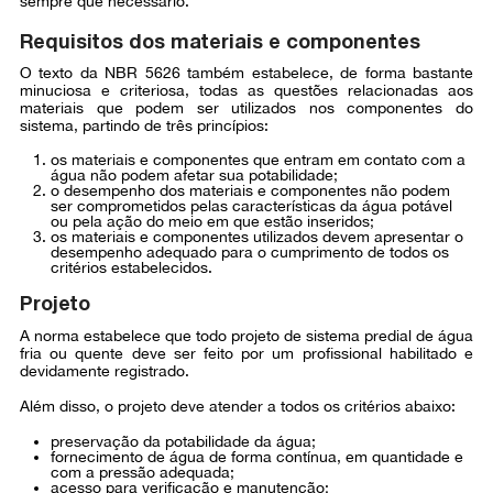
sempre que necessário.
Requisitos dos materiais e componentes
O texto da NBR 5626 também estabelece, de forma bastante
minuciosa e criteriosa, todas as questões relacionadas aos
materiais que podem ser utilizados nos componentes do
sistema, partindo de três princípios:
os materiais e componentes que entram em contato com a
água não podem afetar sua potabilidade;
o desempenho dos materiais e componentes não podem
ser comprometidos pelas características da água potável
ou pela ação do meio em que estão inseridos;
os materiais e componentes utilizados devem apresentar o
desempenho adequado para o cumprimento de todos os
critérios estabelecidos.
Projeto
A norma estabelece que todo projeto de sistema predial de água
fria ou quente deve ser feito por um profissional habilitado e
devidamente registrado.
Além disso, o projeto deve atender a todos os critérios abaixo:
preservação da potabilidade da água;
fornecimento de água de forma contínua, em quantidade e
com a pressão adequada;
acesso para verificação e manutenção;