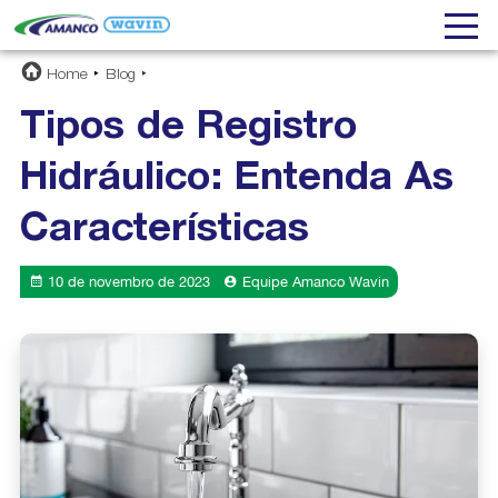
Home
Blog
Tipos de Registro
Hidráulico: Entenda As
Características
10 de novembro de 2023
Equipe Amanco Wavin