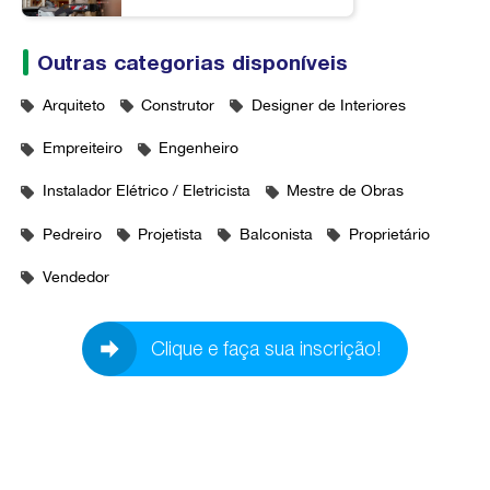
Outras categorias disponíveis
Arquiteto
Construtor
Designer de Interiores
Empreiteiro
Engenheiro
Instalador Elétrico / Eletricista
Mestre de Obras
Pedreiro
Projetista
Balconista
Proprietário
Vendedor
Clique e faça sua inscrição!