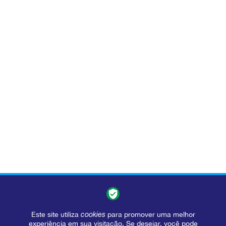
Este site utiliza
cookies
para promover uma melhor
experiência em sua visitação. Se desejar, você pode