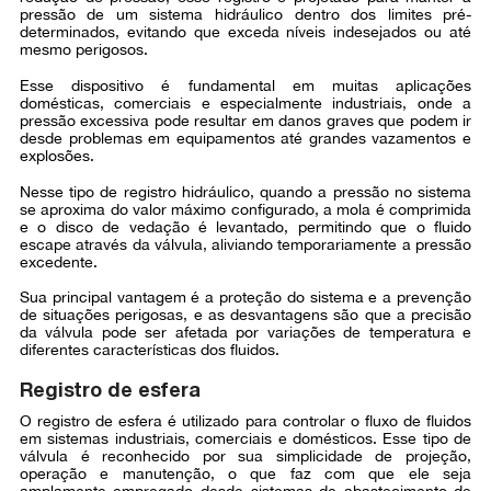
pressão de um sistema hidráulico dentro dos limites pré-
determinados, evitando que exceda níveis indesejados ou até
mesmo perigosos.
Esse dispositivo é fundamental em muitas aplicações
domésticas, comerciais e especialmente industriais, onde a
pressão excessiva pode resultar em danos graves que podem ir
desde problemas em equipamentos até grandes vazamentos e
explosões.
Nesse tipo de registro hidráulico, quando a pressão no sistema
se aproxima do valor máximo configurado, a mola é comprimida
e o disco de vedação é levantado, permitindo que o fluido
escape através da válvula, aliviando temporariamente a pressão
excedente.
Sua principal vantagem é a proteção do sistema e a prevenção
de situações perigosas, e as desvantagens são que a precisão
da válvula pode ser afetada por variações de temperatura e
diferentes características dos fluidos.
Registro de esfera
O registro de esfera é utilizado para controlar o fluxo de fluidos
em sistemas industriais, comerciais e domésticos. Esse tipo de
válvula é reconhecido por sua simplicidade de projeção,
operação e manutenção, o que faz com que ele seja