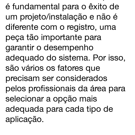
é fundamental para o êxito de
um projeto/instalação e não é
diferente com o registro, uma
peça tão importante para
garantir o desempenho
adequado do sistema. Por isso,
são vários os fatores que
precisam ser considerados
pelos profissionais da área para
selecionar a opção mais
adequada para cada tipo de
aplicação.