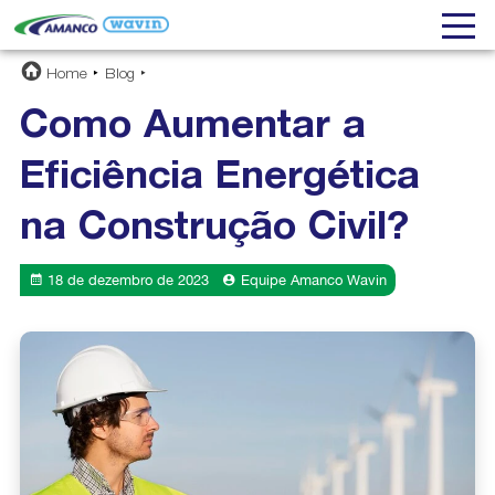
Home
Blog
Como Aumentar a
Eficiência Energética
na Construção Civil?
18 de dezembro de 2023
Equipe Amanco Wavin