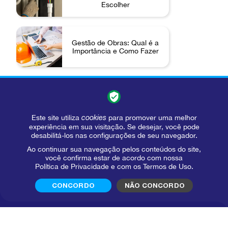
Escolher
Gestão de Obras: Qual é a
Importância e Como Fazer
Este site utiliza
cookies
para promover uma melhor
experiência em sua visitação. Se desejar, você pode
desabilitá-los nas configurações de seu navegador.
Ao continuar sua navegação pelos conteúdos do site,
você confirma estar de acordo com nossa
Política de Privacidade
e com os
Termos de Uso
.
CONCORDO
NÃO CONCORDO
Wavin faz parte da Orbia,
uma comunidade de empresas
que trabalham juntas para enfrentar