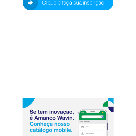
Clique e faça sua inscrição!