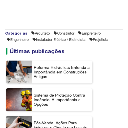
Categorias:
Arquiteto
Construtor
Empreiteiro
Engenheiro
Instalador Elétrico / Eletricista
Projetista
Últimas publicações
Reforma Hidráulica: Entenda a
Importância em Construções
Antigas
Sistema de Proteção Contra
Incêndio: A Importância e
Opções
Pós-Venda: Ações Para
Fidelizar o Cliente em Loja de