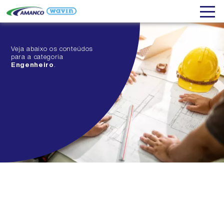
Veja abaixo os conteúdos
para a categoria
Engenheiro
.