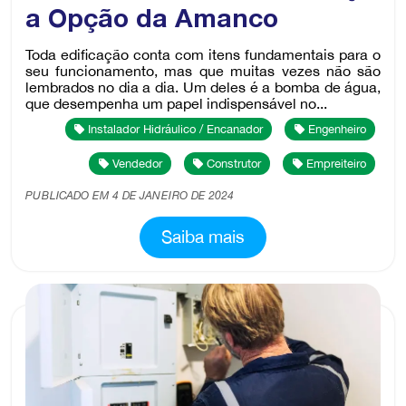
a Opção da Amanco
Toda edificação conta com itens fundamentais para o
seu funcionamento, mas que muitas vezes não são
lembrados no dia a dia. Um deles é a bomba de água,
que desempenha um papel indispensável no...
Instalador Hidráulico / Encanador
Engenheiro
Vendedor
Construtor
Empreiteiro
PUBLICADO EM 4 DE JANEIRO DE 2024
Saiba mais