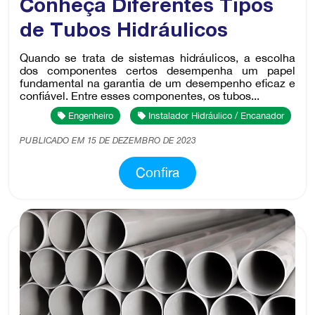
Conheça Diferentes Tipos
de Tubos Hidráulicos
Quando se trata de sistemas hidráulicos, a escolha
dos componentes certos desempenha um papel
fundamental na garantia de um desempenho eficaz e
confiável. Entre esses componentes, os tubos...
Engenheiro
Instalador Hidráulico / Encanador
PUBLICADO EM 15 DE DEZEMBRO DE 2023
Confira