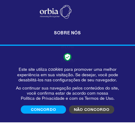
SOBRE NÓS
BLOG
DICAS
Este site utiliza
cookies
para promover uma melhor
experiência em sua visitação. Se desejar, você pode
FAÇA SUA INSCRIÇÃO
desabilitá-los nas configurações de seu navegador.
Ao continuar sua navegação pelos conteúdos do site,
você confirma estar de acordo com nossa
Política de Privacidade
e com os
Termos de Uso
.
CONCORDO
NÃO CONCORDO
ARTIGOS NO BLOG