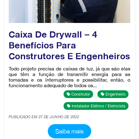
Caixa De Drywall — 4
Benefícios Para
Construtores E Engenheiros
Todo projeto precisa de caixas de luz, já que são elas
que têm a função de transmitir energia para as
tomadas e os interruptores e possibilitar, então, o
funcionamento adequado de todos os...
Construtor
Engenheiro
Instalador Elétrico / Eletricista
PUBLICADO EM 27 DE JUNHO DE 2022
Saiba mais