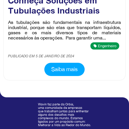
Conheça Soluções em
Tubulações Industriais
As tubulações são fundamentais na infraestrutura
industrial, porque são elas que transportam líquidos,
gases e os mais diversos tipos de materiais
necessários às operações. Para garantir uma...
Engenheiro
PUBLICADO EM 5 DE JANEIRO DE 2024
Saiba mais
Wavin faz parte da Orbia,
uma comunidade de empresas
que trabalham juntas para enfrentar
alguns dos desafios mais
complexos do mundo. Estamos
ligados por um propósito comum:
Melhorar a Vida ao Redor do Mundo.