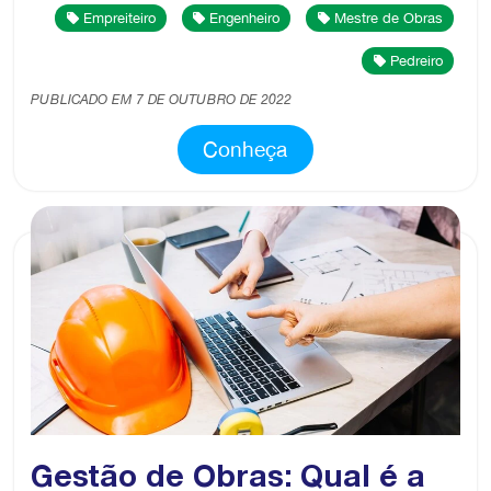
Empreiteiro
Engenheiro
Mestre de Obras
Pedreiro
PUBLICADO EM 7 DE OUTUBRO DE 2022
Conheça
Gestão de Obras: Qual é a